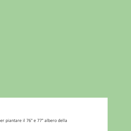
er piantare il 76° e 77° albero della