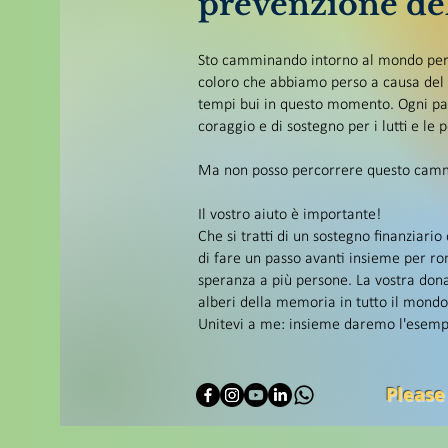
prevenzione del
Sto camminando intorno al mondo per p
coloro che abbiamo perso a causa del s
tempi bui in questo momento. Ogni pas
coraggio e di sostegno per i lutti e le 
Ma non posso percorrere questo camm
Il vostro aiuto è importante!
Che si tratti di un sostegno finanziario
di fare un passo avanti insieme per ro
speranza a più persone. La vostra dona
alberi della memoria in tutto il mondo
Unitevi a me: insieme daremo l'esemp
Please