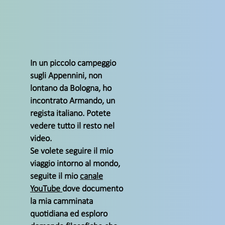
In un piccolo campeggio
sugli Appennini, non
lontano da Bologna, ho
incontrato Armando, un
regista italiano. Potete
vedere tutto il resto nel
video.
Se volete seguire il mio
viaggio intorno al mondo,
seguite il mio
canale
YouTube
dove documento
la mia camminata
quotidiana ed esploro