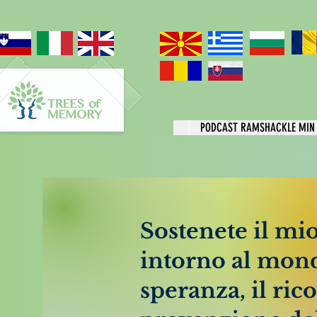
PODCAST RAMSHACKLE MIN
Sostenete il m
intorno al mond
speranza, il rico