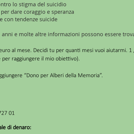
ntro lo stigma del suicidio
 per dare coraggio e speranza
e con tendenze suicide
timi anni e molte altre informazioni possono essere tro
uro al mese. Decidi tu per quanti mesi vuoi aiutarmi. 1 
 per raggiungere il mio obiettivo).
 aggiungere “Dono per Alberi della Memoria”.
727 01
ale di denaro: