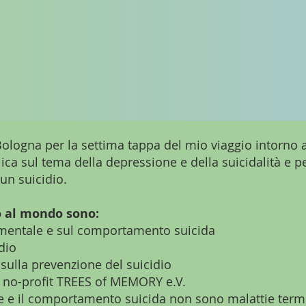
 Bologna per la settima tappa del mio viaggio intorno
lica sul tema della depressione e della suicidalità e p
un suicidio.
no al mondo sono:
e mentale e sul comportamento suicida
dio
 sulla prevenzione del suicidio
ne no-profit TREES of MEMORY e.V.
 e il comportamento suicida non sono malattie termi