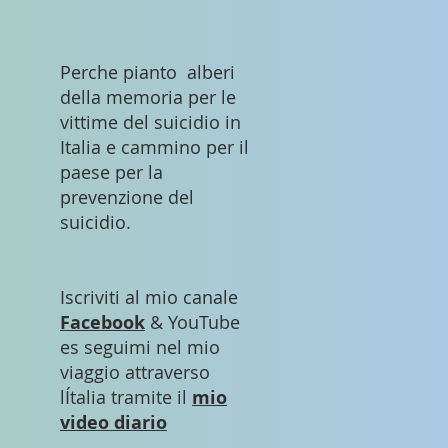
Perche pianto alberi
della memoria per le
vittime del suicidio in
Italia e cammino per il
paese per la
prevenzione del
suicidio.
Iscriviti al mio canale
Facebook
& YouTube
es seguimi nel mio
viaggio attraverso
lÍtalia tramite il
mio
video diario