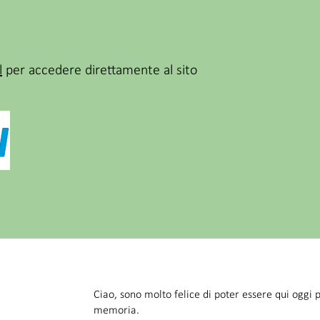
l
per accedere direttamente al sito
Ciao, sono molto felice di poter essere qui oggi p
memoria.