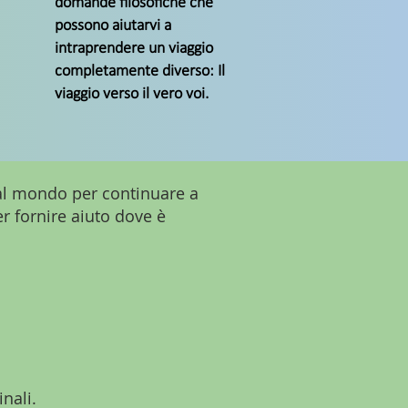
domande filosofiche che
possono aiutarvi a
intraprendere un viaggio
completamente diverso: Il
viaggio verso il vero voi.
 al mondo per continuare a
er fornire aiuto dove è
nali.