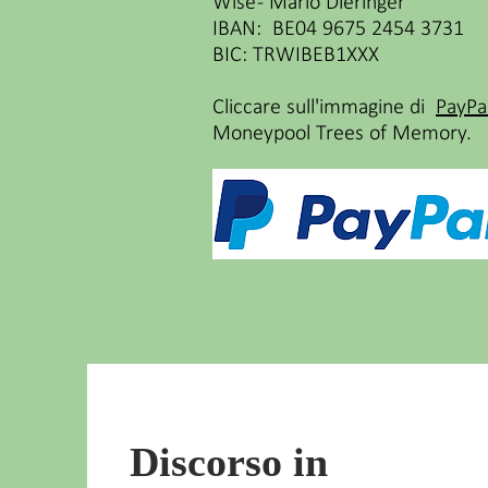
Wise - Mario Dieringer
IBAN: BE04 9675 2454 3731
BIC: TRWIBEB1XXX
Cliccare sull'immagine di
PayPa
Moneypool Trees of Memory.
Discorso in