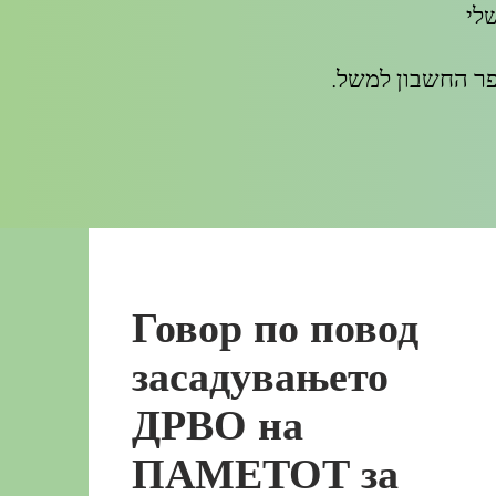
לי
Говор по повод
засадувањето
ДРВО на
ПАМЕТОТ за