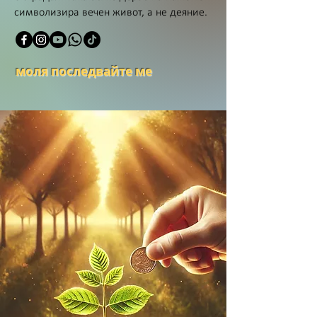
символизира вечен живот, а не деяние.
моля последвайте ме