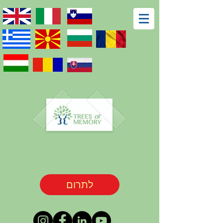
לתרום