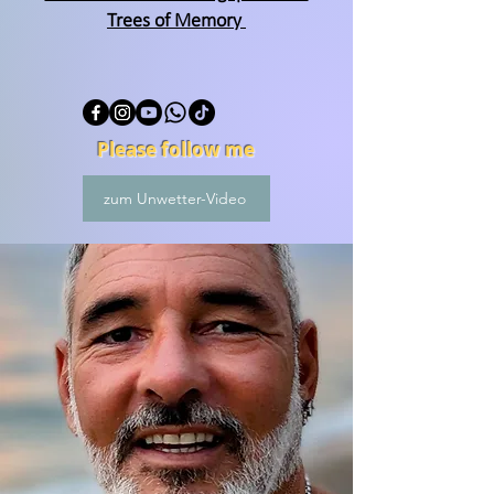
Trees of Memory
Please follow me
zum Unwetter-Video